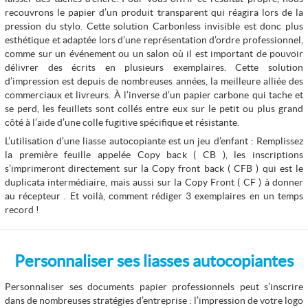
recouvrons le papier d’un produit transparent qui réagira lors de la
pression du stylo. Cette solution Carbonless invisible est donc plus
esthétique et adaptée lors d’une représentation d’ordre professionnel,
comme sur un événement ou un salon où il est important de pouvoir
délivrer des écrits en plusieurs exemplaires. Cette solution
d’impression est depuis de nombreuses années, la meilleure alliée des
commerciaux et livreurs. À l’inverse d’un papier carbone qui tache et
se perd, les feuillets sont collés entre eux sur le petit ou plus grand
côté à l’aide d’une colle fugitive spécifique et résistante.
L’utilisation d’une liasse autocopiante est un jeu d’enfant : Remplissez
la première feuille appelée Copy back ( CB ), les inscriptions
s’imprimeront directement sur la Copy front back ( CFB ) qui est le
duplicata intermédiaire, mais aussi sur la Copy Front ( CF ) à donner
au récepteur . Et voilà, comment rédiger 3 exemplaires en un temps
record !
Personnaliser ses liasses autocopiantes
Personnaliser ses documents papier professionnels peut s’inscrire
dans de nombreuses stratégies d’entreprise : l’impression de votre logo