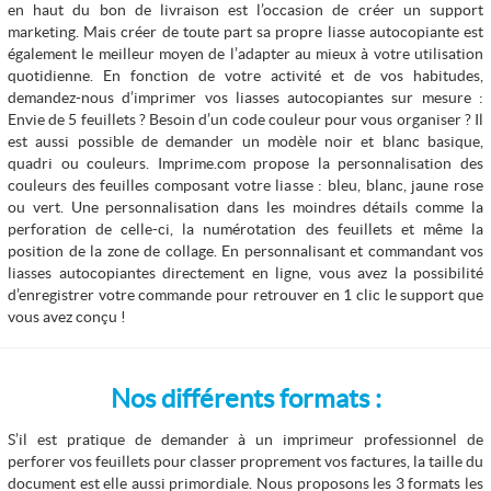
en haut du bon de livraison est l’occasion de créer un support
marketing. Mais créer de toute part sa propre liasse autocopiante est
également le meilleur moyen de l’adapter au mieux à votre utilisation
quotidienne. En fonction de votre activité et de vos habitudes,
demandez-nous d’imprimer vos liasses autocopiantes sur mesure :
Envie de 5 feuillets ? Besoin d’un code couleur pour vous organiser ? Il
est aussi possible de demander un modèle noir et blanc basique,
quadri ou couleurs. Imprime.com propose la personnalisation des
couleurs des feuilles composant votre liasse : bleu, blanc, jaune rose
ou vert. Une personnalisation dans les moindres détails comme la
perforation de celle-ci, la numérotation des feuillets et même la
position de la zone de collage. En personnalisant et commandant vos
liasses autocopiantes directement en ligne, vous avez la possibilité
d’enregistrer votre commande pour retrouver en 1 clic le support que
vous avez conçu !
Nos différents formats :
S’il est pratique de demander à un imprimeur professionnel de
perforer vos feuillets pour classer proprement vos factures, la taille du
document est elle aussi primordiale. Nous proposons les 3 formats les