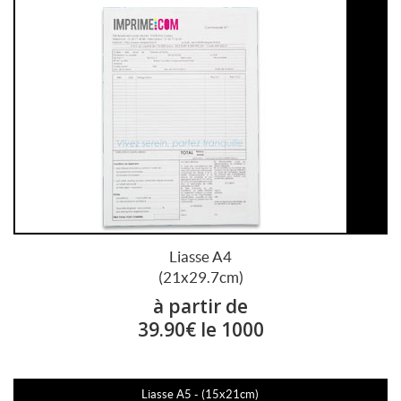
Liasse A4
(21x29.7cm)
à partir de
39.90€ le 1000
Liasse A5 - (15x21cm)