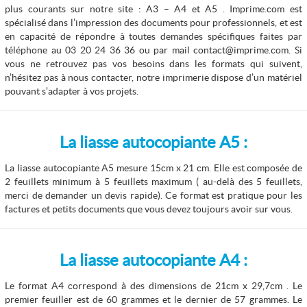
plus courants sur notre site : A3 – A4 et A5 . Imprime.com est
spécialisé dans l’impression des documents pour professionnels, et est
en capacité de répondre à toutes demandes spécifiques faites par
téléphone au 03 20 24 36 36 ou par mail contact@imprime.com. Si
vous ne retrouvez pas vos besoins dans les formats qui suivent,
n’hésitez pas à nous contacter, notre imprimerie dispose d’un matériel
pouvant s’adapter à vos projets.
La liasse autocopiante A5 :
La liasse autocopiante A5 mesure 15cm x 21 cm. Elle est composée de
2 feuillets minimum à 5 feuillets maximum ( au-delà des 5 feuillets,
merci de demander un devis rapide). Ce format est pratique pour les
factures et petits documents que vous devez toujours avoir sur vous.
La liasse autocopiante A4 :
Le format A4 correspond à des dimensions de 21cm x 29,7cm . Le
premier feuiller est de 60 grammes et le dernier de 57 grammes. Le