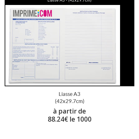
Liasse A3 - (42x29.7cm)
Liasse A3
(42x29.7cm)
à partir de
88.24€ le 1000