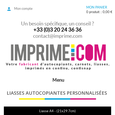
MON PANIER
Mon compte
0 produit :: 0,00 €
Un besoin spécifique, un conseil ?
+33 (0)3 20 24 36 36
contact@imprime.com
Menu
LIASSES AUTOCOPIANTES PERSONNALISÉES
Liasse A4 - (21x29.7cm)