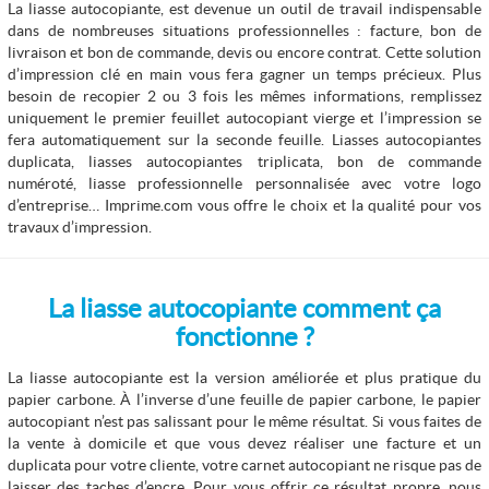
La liasse autocopiante, est devenue un outil de travail indispensable
dans de nombreuses situations professionnelles : facture, bon de
livraison et bon de commande, devis ou encore contrat. Cette solution
d’impression clé en main vous fera gagner un temps précieux. Plus
besoin de recopier 2 ou 3 fois les mêmes informations, remplissez
uniquement le premier feuillet autocopiant vierge et l’impression se
fera automatiquement sur la seconde feuille. Liasses autocopiantes
duplicata, liasses autocopiantes triplicata, bon de commande
numéroté, liasse professionnelle personnalisée avec votre logo
d’entreprise… Imprime.com vous offre le choix et la qualité pour vos
travaux d’impression.
La liasse autocopiante comment ça
fonctionne ?
La liasse autocopiante est la version améliorée et plus pratique du
papier carbone. À l’inverse d’une feuille de papier carbone, le papier
autocopiant n’est pas salissant pour le même résultat. Si vous faites de
la vente à domicile et que vous devez réaliser une facture et un
duplicata pour votre cliente, votre carnet autocopiant ne risque pas de
laisser des taches d’encre. Pour vous offrir ce résultat propre, nous