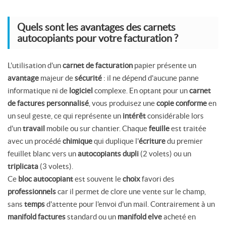
Quels sont les avantages des carnets
autocopiants pour votre facturation ?
L'utilisation d'un
carnet de facturation
papier présente un
avantage
majeur de
sécurité
: il ne dépend d'aucune panne
informatique ni de
logiciel
complexe. En optant pour un
carnet
de factures personnalisé
, vous produisez une
copie conforme
en
un seul geste, ce qui représente un
intérêt
considérable lors
d'un
travail
mobile ou sur chantier. Chaque
feuille
est traitée
avec un procédé
chimique
qui duplique l'
écriture
du premier
feuillet blanc vers un
autocopiants dupli
(2 volets) ou un
triplicata
(3 volets).
Ce
bloc autocopiant
est souvent le
choix
favori des
professionnels
car il permet de clore une vente sur le champ,
sans
temps
d'attente pour l'envoi d'un mail. Contrairement à un
manifold factures
standard ou un
manifold elve
acheté en