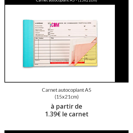
Carnet autocopiant A5 - (15x21cm)
Carnet autocopiant A5
(15x21cm)
à partir de
1.39€ le carnet