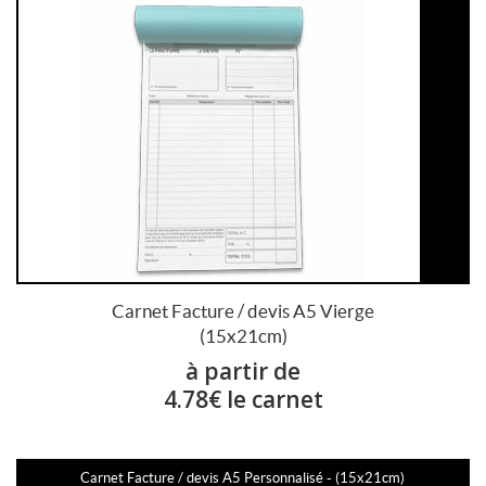
Carnet Facture / devis A5 Vierge
(15x21cm)
à partir de
4.78€ le carnet
Carnet Facture / devis A5 Personnalisé - (15x21cm)