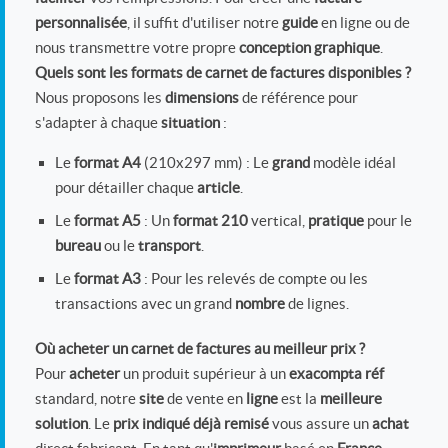
personnalisée
, il suffit d'utiliser notre
guide
en ligne ou de
nous transmettre votre propre
conception graphique
.
Quels sont les formats de carnet de factures disponibles ?
Nous proposons les
dimensions
de référence pour
s'adapter à chaque
situation
:
Le
format A4
(210x297 mm) : Le
grand
modèle idéal
pour détailler chaque
article
.
Le
format A5
: Un
format 210
vertical,
pratique
pour le
bureau
ou le
transport
.
Le
format A3
: Pour les relevés de compte ou les
transactions avec un grand
nombre
de lignes.
Où acheter un carnet de factures au meilleur prix ?
Pour
acheter
un produit supérieur à un
exacompta réf
standard, notre
site
de vente en
ligne
est la
meilleure
solution
. Le
prix indiqué déjà remisé
vous assure un
achat