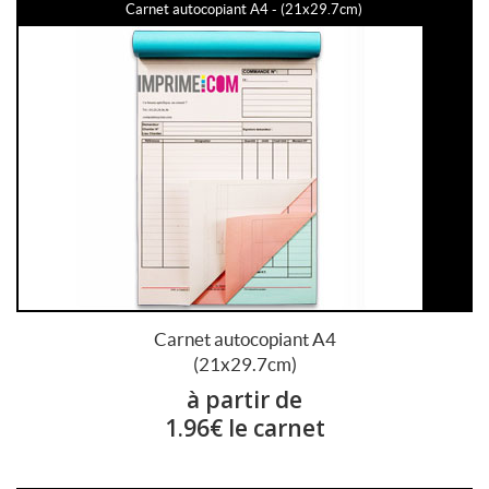
Carnet autocopiant A4 - (21x29.7cm)
Carnet autocopiant A4
(21x29.7cm)
à partir de
1.96€ le carnet