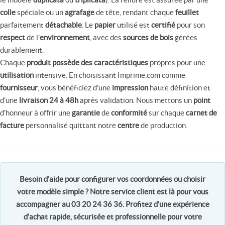
colle
spéciale ou un
agrafage
de tête, rendant chaque
feuillet
parfaitement
détachable
. Le
papier
utilisé est
certifié
pour son
respect
de l'
environnement
, avec des
sources de bois
gérées
durablement.
Chaque
produit possède des caractéristiques
propres pour une
utilisation
intensive. En choisissant Imprime.com comme
fournisseur
, vous bénéficiez d'une
impression
haute définition et
d'une
livraison 24 à 48h
après validation. Nous mettons un
point
d'honneur à offrir une
garantie
de
conformité
sur chaque
carnet de
facture
personnalisé quittant notre
centre
de production.
Besoin d'
aide
pour configurer vos
coordonnées
ou choisir
votre
modèle simple
? Notre
service client
est là pour vous
accompagner au 03 20 24 36 36. Profitez d'une
expérience
d'
achat
rapide
,
sécurisée
et
professionnelle
pour votre