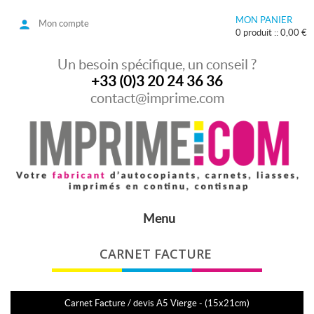
MON PANIER
Mon compte
0 produit :: 0,00 €
Un besoin spécifique, un conseil ?
+33 (0)3 20 24 36 36
contact@imprime.com
Menu
CARNET FACTURE
Carnet Facture / devis A5 Vierge - (15x21cm)