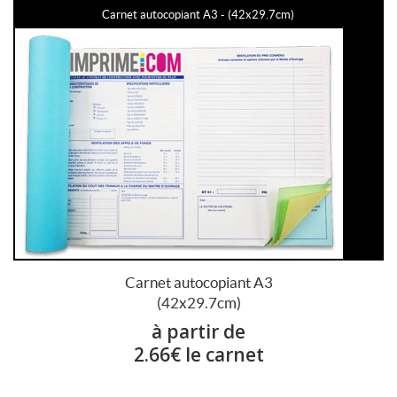
Carnet autocopiant A3 - (42x29.7cm)
Carnet autocopiant A3
(42x29.7cm)
à partir de
2.66€ le carnet